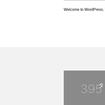
Welcome to WordPress. This
タ