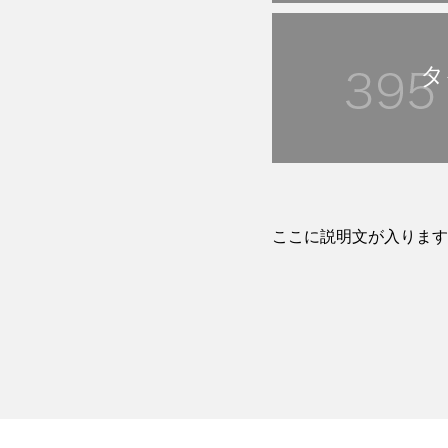
タ
ここに説明文が入ります