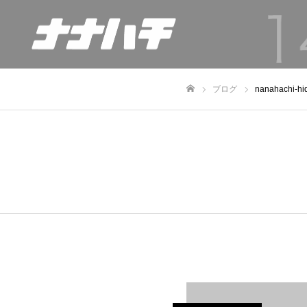
ブログ
nanahachi
ホーム