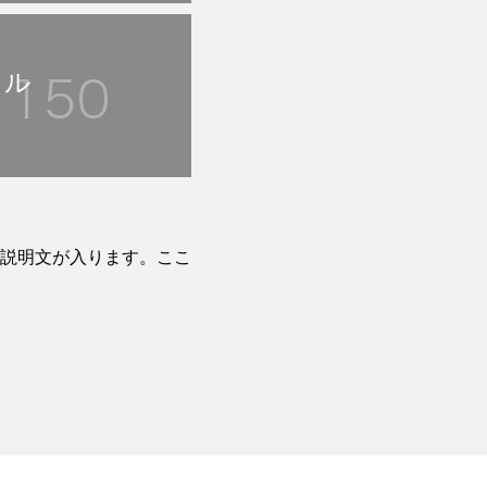
トル
説明文が入ります。ここ