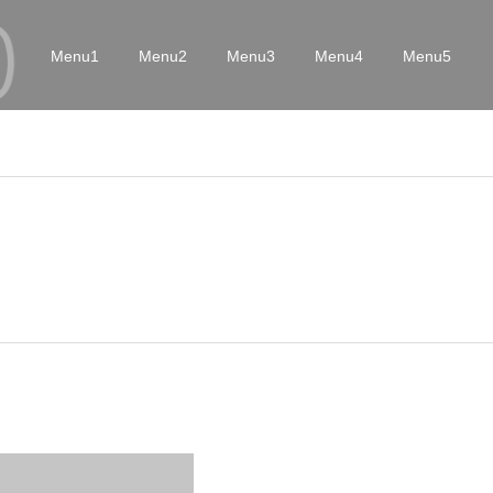
Menu1
Menu2
Menu3
Menu4
Menu5