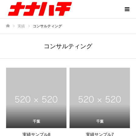
実績
コンサルティング
ホーム
コンサルティング
千葉
千葉
実績サンプル8
実績サンプル7