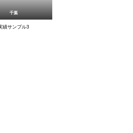
千葉
実績サンプル3