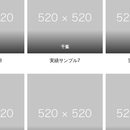
千葉
8
実績サンプル7