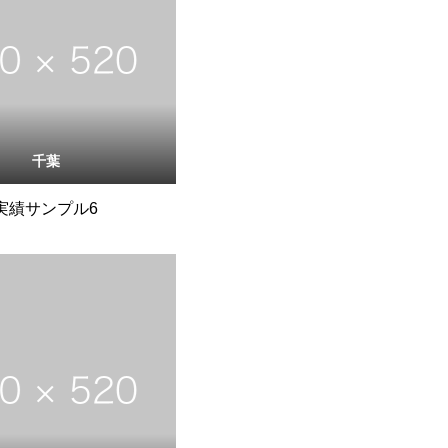
千葉
実績サンプル6