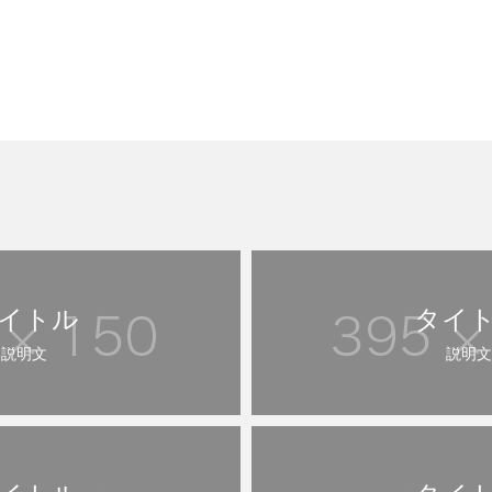
イトル
タイ
説明文
説明文