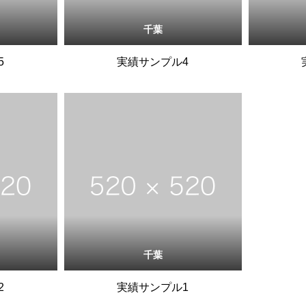
千葉
5
実績サンプル4
千葉
2
実績サンプル1