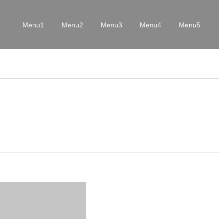
Menu1
Menu2
Menu3
Menu4
Menu5