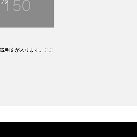
トル
説明文が入ります。ここ